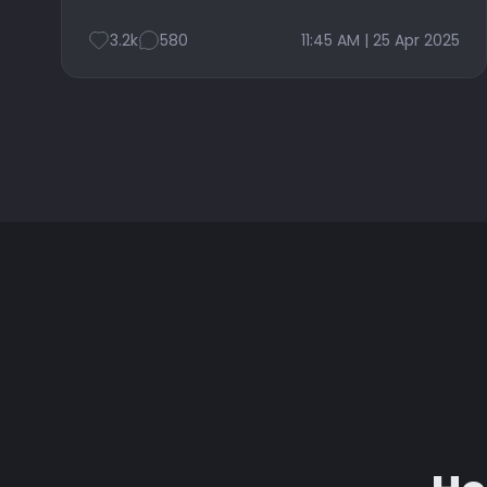
3.2k
580
11:45 AM | 25 Apr 2025