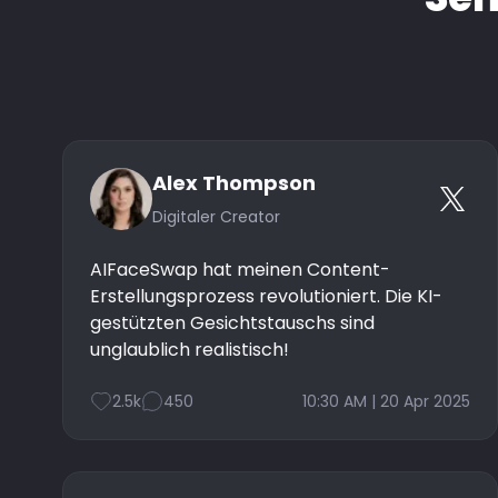
Alex Thompson
Digitaler Creator
AIFaceSwap hat meinen Content-
Erstellungsprozess revolutioniert. Die KI-
gestützten Gesichtstauschs sind
unglaublich realistisch!
2.5k
450
10:30 AM | 20 Apr 2025