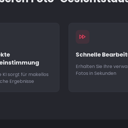
ekte
Schnelle Bearbei
einstimmung
Erhalten Sie Ihre verw
Fotos in Sekunden
 KI sorgt für makellos
iche Ergebnisse