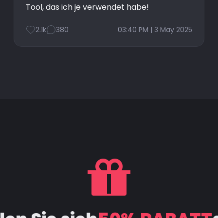
Tool, das ich je verwendet habe!
2.1k
380
03:40 PM | 3 May 2025