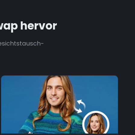
Swap hervor
Gesichtstausch-