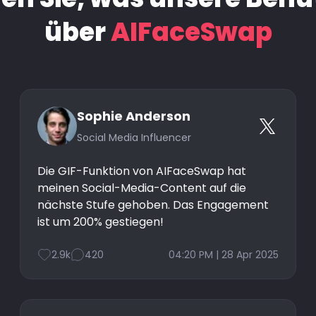
über
AIFaceSwap
Sophie Anderson
Social Media Influencer
Die GIF-Funktion von AIFaceSwap hat
meinen Social-Media-Content auf die
nächste Stufe gehoben. Das Engagement
ist um 200% gestiegen!
2.9k
420
04:20 PM | 28 Apr 2025