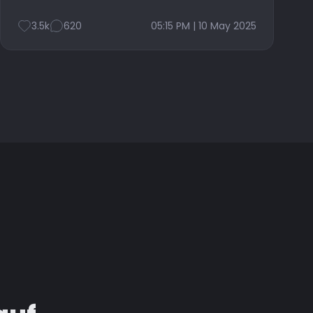
3.5k
620
05:15 PM | 10 May 2025