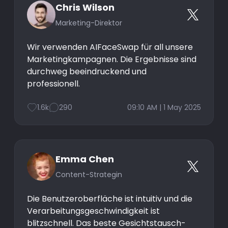
Chris Wilson
Marketing-Direktor
Wir verwenden AIFaceSwap für all unsere
Marketingkampagnen. Die Ergebnisse sind
durchweg beeindruckend und
professionell.
1.6k
290
09:10 AM | 1 May 2025
Emma Chen
Content-Strategin
Die Benutzeroberfläche ist intuitiv und die
Verarbeitungsgeschwindigkeit ist
blitzschnell. Das beste Gesichtstausch-