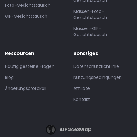
Gesichtstausch
Foto-Gesichtstausch
Massen-Foto-
GIF-Gesichtstausch
Gesichtstausch
Massen-GIF-
Gesichtstausch
Ressourcen
Sonstiges
Häufig gestellte Fragen
Datenschutzrichtlinie
Blog
Nutzungsbedingungen
Änderungsprotokoll
Affiliate
Kontakt
AIFaceSwap