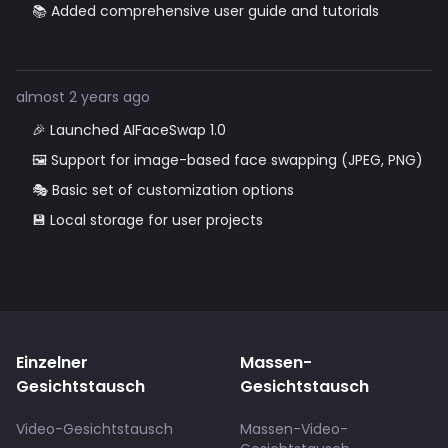
📚 Added comprehensive user guide and tutorials
almost 2 years ago
🎉 Launched AIFaceSwap 1.0
🖼️ Support for image-based face swapping (JPEG, PNG)
🎭 Basic set of customization options
💾 Local storage for user projects
Einzelner
Massen-
Gesichtstausch
Gesichtstausch
Video-Gesichtstausch
Massen-Video-